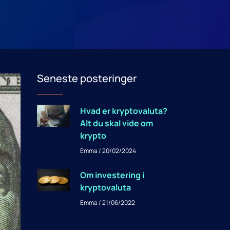
Seneste posteringer
Hvad er kryptovaluta?
Alt du skal vide om
krypto
Emma
20/02/2024
Om investering i
kryptovaluta
Emma
21/06/2022