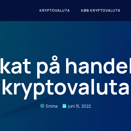
KRYPTOVALUTA
KØB KRYPTOVALUTA
kat på hande
kryptovaluta
Emma
juni 15, 2022